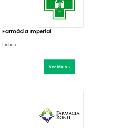
Farmácia Imperial
Lisboa
Ver Mais »