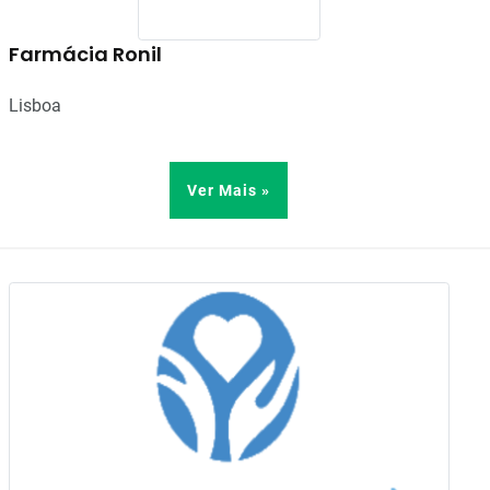
Farmácia Ronil
Lisboa
Ver Mais »