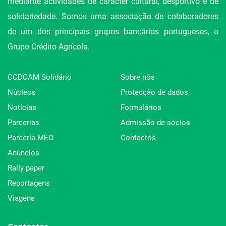
mediante actividades de carácter cultural, desportivo e de
solidariedade. Somos uma associação de colaboradores
de um dos principais grupos bancários portugueses, o
Grupo Crédito Agrícola.
CCDCAM Solidário
Sobre nós
Núcleos
Protecção de dados
Notícias
Formulários
Parcerias
Admissão de sócios
Parceria MEO
Contactos
Anúncios
Rally paper
Reportagens
Viagens