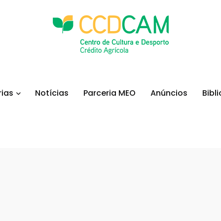
rias
Notícias
Parceria MEO
Anúncios
Bibli