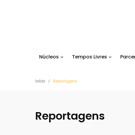
Núcleos
Tempos Livres
Parce
Início
Reportagens
Reportagens