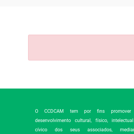
O CCDCAM tem por fins promover
desenvolvimento cultural, físico, intelectua
cívico dos seus associados, median