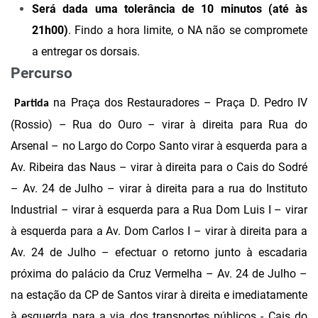
Será dada uma tolerância de 10 minutos (até às
21h00)
. Findo a hora limite, o NA não se compromete
a entregar os dorsais.
Percurso
na Praça dos Restauradores – Praça D. Pedro IV
Partida
(Rossio) – Rua do Ouro – virar à direita para Rua do
Arsenal – no Largo do Corpo Santo virar à esquerda para a
Av. Ribeira das Naus – virar à direita para o Cais do Sodré
– Av. 24 de Julho – virar à direita para a rua do Instituto
Industrial – virar à esquerda para a Rua Dom Luis I – virar
à esquerda para a Av. Dom Carlos I – virar à direita para a
Av. 24 de Julho – efectuar o retorno junto à escadaria
próxima do palácio da Cruz Vermelha – Av. 24 de Julho –
na estação da CP de Santos virar à direita e imediatamente
à esquerda para a via dos transportes públicos - Cais do