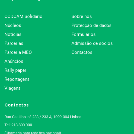
CCDCAM Solidário
Sobre nós
Núcleos
Protecção de dados
Notícias
Formulários
Parcerias
Admissão de sócios
Parceria MEO
Contactos
Anúncios
Rally paper
Reportagens
Viagens
Contactos
Rua Castilho, nº 233 / 233 A, 1099-004 Lisboa
Tel: 213 809 900
(Chamada para rede fixa nacional)