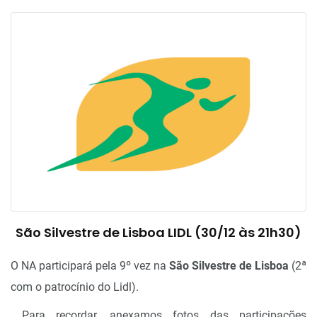
São Silvestre de Lisboa LIDL (30/12 às 21h30)
O NA participará pela 9º vez na
São Silvestre de Lisboa
(2ª
com o patrocínio do Lidl).
Para recordar, anexamos fotos das participações