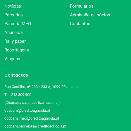
Notícias
Formulários
Parcerias
Admissão de sócios
Parceria MEO
Contactos
Anúncios
Rally paper
Reportagens
Viagens
Contactos
Rua Castilho, nº 233 / 233 A, 1099-004 Lisboa
Tel: 213 809 900
(Chamada para rede fixa nacional)
ccdcam@creditoagricola.pt
ccdcam_meo@creditoagricola.pt
ccdcam.parcerias@creditoagricola.pt