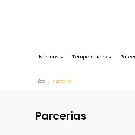
Núcleos
Tempos Livres
Parce
Início
Parcerias
Parcerias