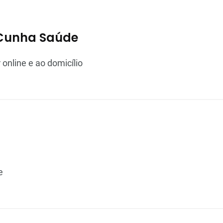
 Cunha Saúde
online e ao domicílio
e