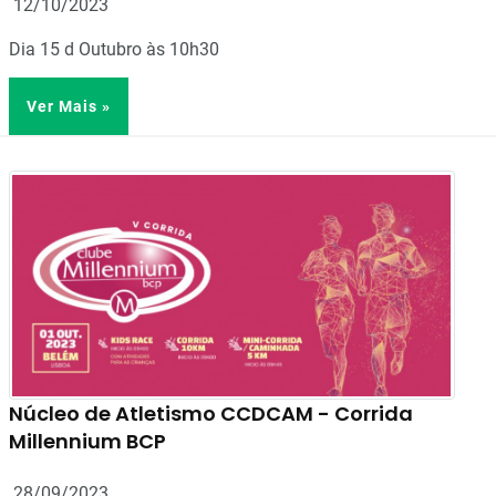
12/10/2023
Dia 15 d Outubro às 10h30
Ver Mais »
Núcleo de Atletismo CCDCAM - Corrida
Millennium BCP
28/09/2023