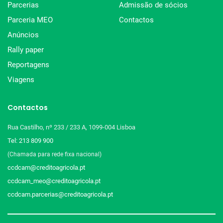
Parcerias
Admissão de sócios
Parceria MEO
Contactos
Anúncios
Rally paper
Reportagens
Viagens
Contactos
Rua Castilho, nº 233 / 233 A, 1099-004 Lisboa
Tel: 213 809 900
(Chamada para rede fixa nacional)
ccdcam@creditoagricola.pt
ccdcam_meo@creditoagricola.pt
ccdcam.parcerias@creditoagricola.pt