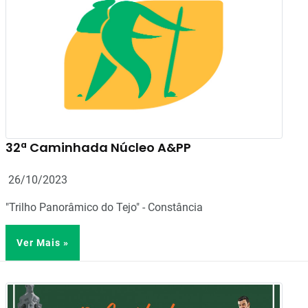
32ª Caminhada Núcleo A&PP
26/10/2023
"Trilho Panorâmico do Tejo" - Constância
Ver Mais »